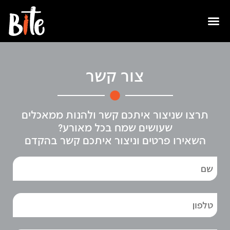
צור קשר
תרצו שניצור איתכם קשר ולהנות ממאכלים
שעושים שמח בכל מאורע?
השאירו פרטים וניצור איתכם קשר בהקדם