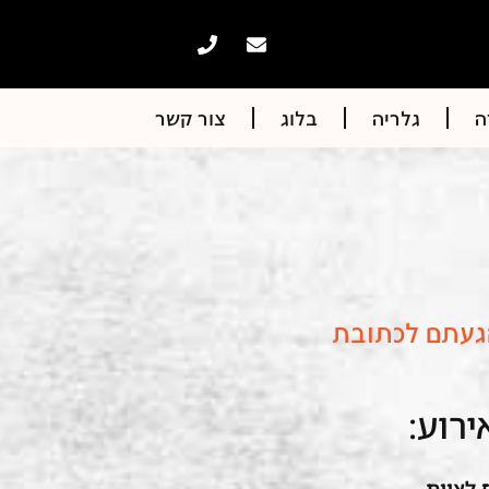
ה
גלריה
בלוג
צור קשר
הגעתם לכתובת
ירוע: