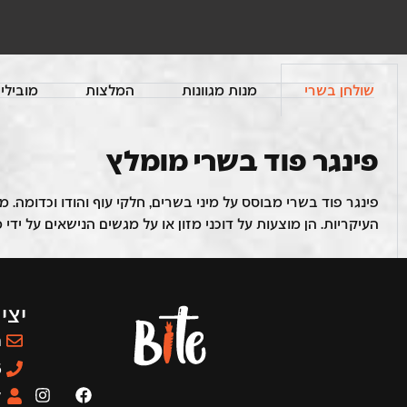
שולחן בשרי
מנות מגוונות
המלצות
מובילי
פינגר פוד בשרי מומלץ
פינגר פוד בשרי מבוסס על מיני בשרים, חלקי עוף והודו וכדומה
העיקריות. הן מוצעות על דוכני מזון או על מגשים הנישאים על ידי מלצרים מסתובבים. קייטרינג te
יצי
m
5
ל