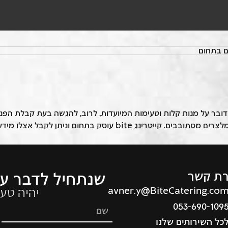
ם בתחום
. מדובר על מנות קלות וטעימות המיועדות, לרוב, להגשה בעת קבלת הפ
bi עוסק בתחום וניתן לקבל אצלו מידע חשוב.
רת קשר
שנתחיל לדבר על
avner.y@BiteCatering.co
יהיה טעים
053-690-109
כל השירותים שלנו