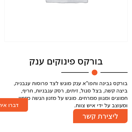
בורקס פינוקים ענק
בורקס גבינה ותפו"א ענק מוגש לצד פרוסות עגבניה,
ביצה קשה, בצל סגול, זיתים, רסק עגבניות, חריף,
חמוצים ומגוון ממרחים. מוגש על מזנון הגשה מזמין
דברו אית
ומעוצב על ידי איש צוות.
ליצירת קשר