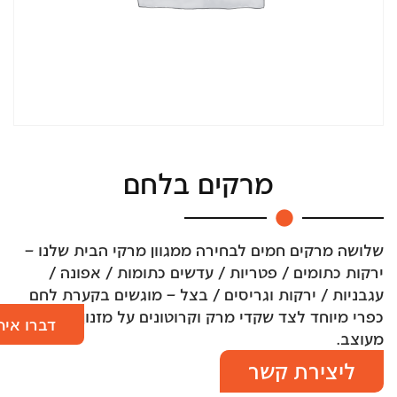
מרקים בלחם
שלושה מרקים חמים לבחירה ממגוון מרקי הבית שלנו –
ירקות כתומים / פטריות / עדשים כתומות / אפונה /
עגבניות / ירקות וגריסים / בצל – מוגשים בקערת לחם
כפרי מיוחד לצד שקדי מרק וקרוטונים על מזנון הגשה
דברו אית
מעוצב.
ליצירת קשר