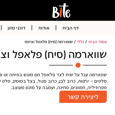
דף הבית
אודות
דוכני מזון
עמוד הבית
/
כללי
/ שווארמה (סיח) פלאפל וציפס
שווארמה (סיח) פלאפל וצ
שווארמה עגל על שיח לצד פלאפל חם מוגש בפיתה או צ
סלטים – ירקות, כרוב לבן, כרוב סגול, בצל בסומק, סלט ע
פטרוזיליה, חמוצים, טחינה, ועמבה על מזנון מעוצב.
ליצירת קשר