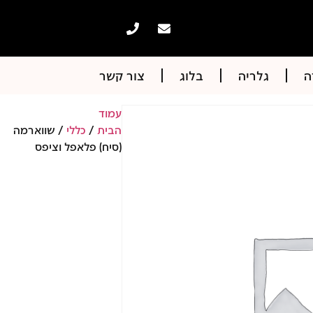
ה
גלריה
בלוג
צור קשר
עמוד
הבית
/
כללי
/ שווארמה
(סיח) פלאפל וציפס