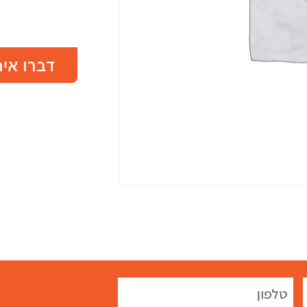
דברו אית